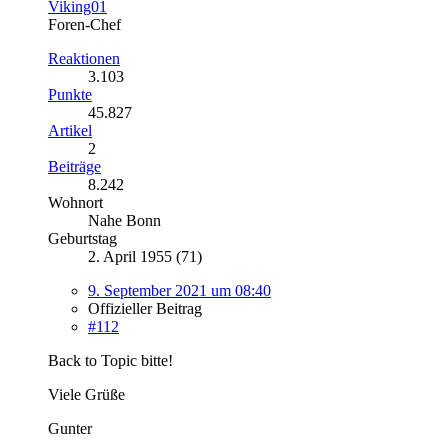
Viking01
Foren-Chef
Reaktionen
3.103
Punkte
45.827
Artikel
2
Beiträge
8.242
Wohnort
Nahe Bonn
Geburtstag
2. April 1955 (71)
9. September 2021 um 08:40
Offizieller Beitrag
#112
Back to Topic bitte!
Viele Grüße
Gunter