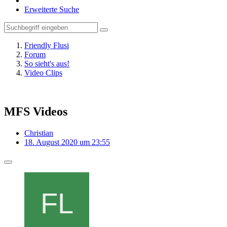
Erweiterte Suche
Friendly Flusi
Forum
So sieht's aus!
Video Clips
MFS Videos
Christian
18. August 2020 um 23:55