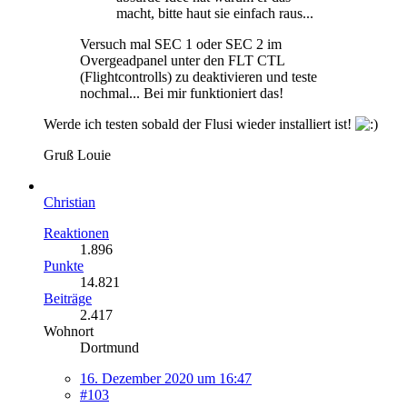
macht, bitte haut sie einfach raus...
Versuch mal SEC 1 oder SEC 2 im
Overgeadpanel unter den FLT CTL
(Flightcontrolls) zu deaktivieren und teste
nochmal... Bei mir funktioniert das!
Werde ich testen sobald der Flusi wieder installiert ist!
Gruß Louie
Christian
Reaktionen
1.896
Punkte
14.821
Beiträge
2.417
Wohnort
Dortmund
16. Dezember 2020 um 16:47
#103