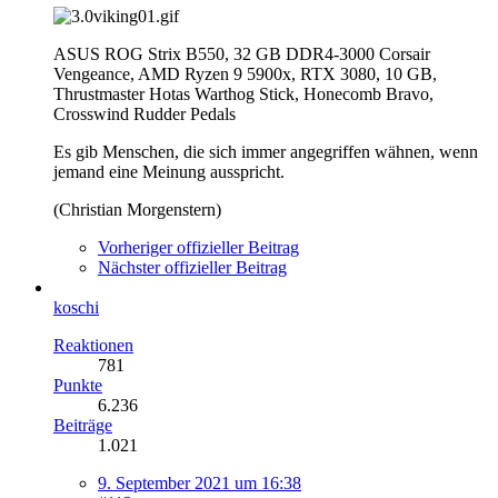
ASUS ROG Strix B550, 32 GB DDR4-3000 Corsair
Vengeance, AMD Ryzen 9 5900x, RTX 3080, 10 GB,
Thrustmaster Hotas Warthog Stick, Honecomb Bravo,
Crosswind Rudder Pedals
Es gib Menschen, die sich immer angegriffen wähnen, wenn
jemand eine Meinung ausspricht.
(Christian Morgenstern)
Vorheriger offizieller Beitrag
Nächster offizieller Beitrag
koschi
Reaktionen
781
Punkte
6.236
Beiträge
1.021
9. September 2021 um 16:38