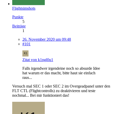
Flightsimshots
Punkte
5
Beiträge
1
26. November 2020 um 09:48
#101
Zitat von k1ngl0u1
Falls irgendwer irgendeine noch so absurde Idee
hat warum er das macht, bitte haut sie einfach
raus...
Versuch mal SEC 1 oder SEC 2 im Overgeadpanel unter den
FLT CTL (Flightcontrolls) zu deaktivieren und teste
nochmal... Bei mir funktioniert das!