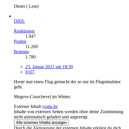
Dieter ( Lem)
DIDL
Reaktionen
1.947
Punkte
11.269
Beiträge
1.780
23. Januar 2021 um 18:39
#107
Heute mal einen Flug gemacht der so nur im Flugsimulator
geht.
Megeve-Courchevel im Winter.
Externer Inhalt
youtu.be
Inhalte von externen Seiten werden ohne deine Zustimmung
nicht automatisch geladen und angezeigt.
Alle externen Inhalte anzeigen
Durch die Aktivierung der externen Inhalte erklärst du dich