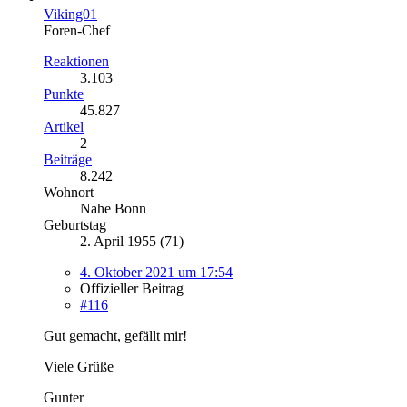
Viking01
Foren-Chef
Reaktionen
3.103
Punkte
45.827
Artikel
2
Beiträge
8.242
Wohnort
Nahe Bonn
Geburtstag
2. April 1955 (71)
4. Oktober 2021 um 17:54
Offizieller Beitrag
#116
Gut gemacht, gefällt mir!
Viele Grüße
Gunter