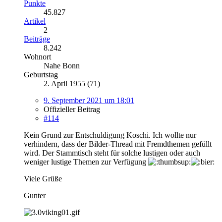
Punkte
45.827
Artikel
2
Beiträge
8.242
Wohnort
Nahe Bonn
Geburtstag
2. April 1955 (71)
9. September 2021 um 18:01
Offizieller Beitrag
#114
Kein Grund zur Entschuldigung Koschi. Ich wollte nur
verhindern, dass der Bilder-Thread mit Fremdthemen gefüllt
wird. Der Stammtisch steht für solche lustigen oder auch
weniger lustige Themen zur Verfügung
Viele Grüße
Gunter