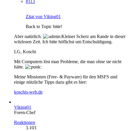
#113
Zitat von Viking01
Back to Topic bitte!
Aber natürlich.
Kleiner Scherz am Rande in dieser
witzlosen Zeit. Ich bitte höflichst um Entschuldigung.
LG, Koschi
Mit Computern löst man Probleme, die man ohne sie nicht
hätte.
Meine Missionen (Free- & Payware) für den MSFS und
einige nützliche Tipps dazu gibt es hier:
koschis-web.de
Viking01
Foren-Chef
Reaktionen
3.103