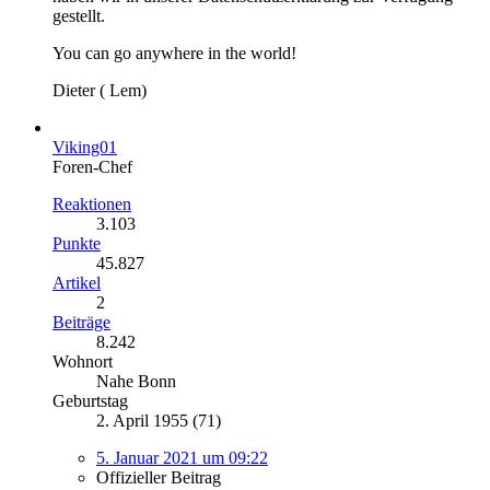
gestellt.
You can go anywhere in the world!
Dieter ( Lem)
Viking01
Foren-Chef
Reaktionen
3.103
Punkte
45.827
Artikel
2
Beiträge
8.242
Wohnort
Nahe Bonn
Geburtstag
2. April 1955 (71)
5. Januar 2021 um 09:22
Offizieller Beitrag