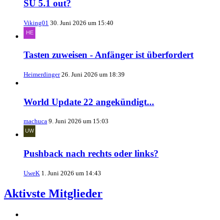
SU 5.1 out?
Viking01
30. Juni 2026 um 15:40
Tasten zuweisen - Anfänger ist überfordert
Heimerdinger
26. Juni 2026 um 18:39
World Update 22 angekündigt...
machuca
9. Juni 2026 um 15:03
Pushback nach rechts oder links?
UweK
1. Juni 2026 um 14:43
Aktivste Mitglieder