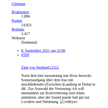
Christian
Reaktionen
1.896
Punkte
14.821
Beiträge
2.417
Wohnort
Dortmund
8. September 2021 um 22:06
#109
Zitat von StephanG2312
Nach dem hier monatelang tote Hose herrscht:
Sonnenaufgang über dem Iran mit
anschließender (Zwischen-)Landung in Dubai in
4K. Zur Auswahl der Vertonung: ich will
niemandem zur Konvertierung zum Islam
animieren, aber der Sound passte halt gut zur
Location und Stimmung.