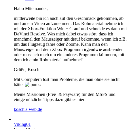
Hallo Miteinander,
mittlerweile bin ich auch auf den Geschmack gekommen, ab
und an ein Video aufzunehmen. Das Rohmaterial nehme ich
mit der Xbox-Funktion Win + G auf und schneide es dann mit
DaVinci Resolve. Was mich dabei etwas stört, dass ich
manchmal den Mauszeiger mit drauf bekomme, wenn ich z.B.
um das Flugzeug fahre oder Zoome. Kann man den
Mauszeiger mit dem Xbox-Programm irgendwie ausblenden
oder muss ich mich um ein anderes Programm kümmern, mit
dem ich emin Rohmaterial aufnehme?
Grüße, Koschi
Mit Computern löst man Probleme, die man ohne sie nicht
hätte.
Meine Missionen (Free- & Payware) für den MSFS und
einige nützliche Tipps dazu gibt es hier:
koschis-web.de
Viking01