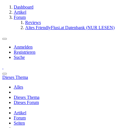
Dashboard
Artikel
Forum
Reviews
Altes FriendlyFlusi.at Datenbank (NUR LESEN)
Anmelden
Registrieren
Suche
Dieses Thema
Alles
Dieses Thema
Dieses Forum
Artikel
Forum
Seiten