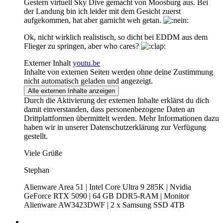
Gestern virtuell Sky Dive gemacht von Moosburg aus. Bei
der Landung bin ich leider mit dem Gesicht zuerst
aufgekommen, hat aber garnicht weh getan.
Ok, nicht wirklich realistisch, so dicht bei EDDM aus dem
Flieger zu springen, aber who cares?
Externer Inhalt
youtu.be
Inhalte von externen Seiten werden ohne deine Zustimmung
nicht automatisch geladen und angezeigt.
Alle externen Inhalte anzeigen
Durch die Aktivierung der externen Inhalte erklärst du dich
damit einverstanden, dass personenbezogene Daten an
Drittplattformen übermittelt werden. Mehr Informationen dazu
haben wir in unserer Datenschutzerklärung zur Verfügung
gestellt.
Viele Grüße
Stephan
Alienware Area 51 | Intel Core Ultra 9 285K | Nvidia
GeForce RTX 5090 | 64 GB DDR5-RAM | Monitor
Alienware AW3423DWF | 2 x Samsung SSD 4TB