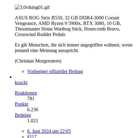
ASUS ROG Strix B550, 32 GB DDR4-3000 Corsair
Vengeance, AMD Ryzen 9 5900x, RTX 3080, 10 GB,
Thrustmaster Hotas Warthog Stick, Honecomb Bravo,
Crosswind Rudder Pedals
Es gib Menschen, die sich immer angegriffen wähnen, wenn
jemand eine Meinung ausspricht.
(Christian Morgenstern)
Vorheriger offizieller Beitrag
koschi
Reaktionen
781
Punkte
6.236
Beiträge
1.021
6. Juni 2024 um 22:05
#117