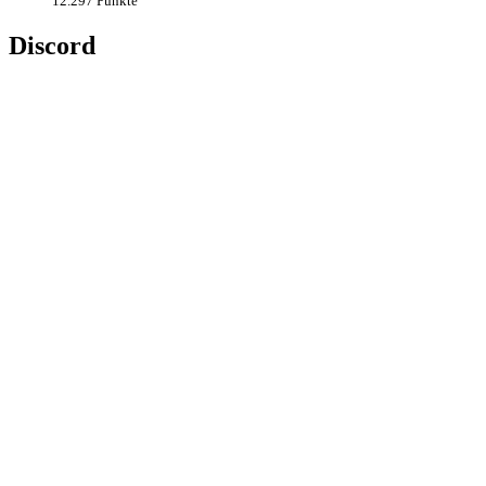
12.297 Punkte
Discord