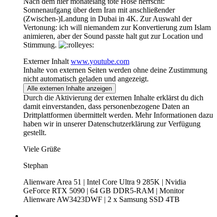
Nach dem hier monatelang tote Hose herrscht:
Sonnenaufgang über dem Iran mit anschließender
(Zwischen-)Landung in Dubai in 4K. Zur Auswahl der
Vertonung: ich will niemandem zur Konvertierung zum Islam
animieren, aber der Sound passte halt gut zur Location und
Stimmung.
Externer Inhalt
www.youtube.com
Inhalte von externen Seiten werden ohne deine Zustimmung
nicht automatisch geladen und angezeigt.
Alle externen Inhalte anzeigen
Durch die Aktivierung der externen Inhalte erklärst du dich
damit einverstanden, dass personenbezogene Daten an
Drittplattformen übermittelt werden. Mehr Informationen dazu
haben wir in unserer Datenschutzerklärung zur Verfügung
gestellt.
Viele Grüße
Stephan
Alienware Area 51 | Intel Core Ultra 9 285K | Nvidia
GeForce RTX 5090 | 64 GB DDR5-RAM | Monitor
Alienware AW3423DWF | 2 x Samsung SSD 4TB