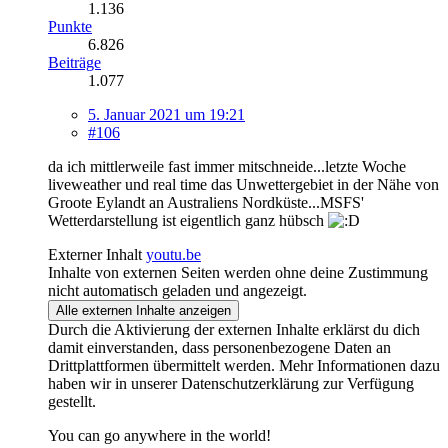
1.136
Punkte
6.826
Beiträge
1.077
5. Januar 2021 um 19:21
#106
da ich mittlerweile fast immer mitschneide...letzte Woche
liveweather und real time das Unwettergebiet in der Nähe von
Groote Eylandt an Australiens Nordküste...MSFS'
Wetterdarstellung ist eigentlich ganz hübsch
Externer Inhalt
youtu.be
Inhalte von externen Seiten werden ohne deine Zustimmung
nicht automatisch geladen und angezeigt.
Alle externen Inhalte anzeigen
Durch die Aktivierung der externen Inhalte erklärst du dich
damit einverstanden, dass personenbezogene Daten an
Drittplattformen übermittelt werden. Mehr Informationen dazu
haben wir in unserer Datenschutzerklärung zur Verfügung
gestellt.
You can go anywhere in the world!