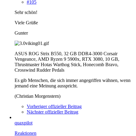
#105
Sehr schön!
Viele Grüße
Gunter
ASUS ROG Strix B550, 32 GB DDR4-3000 Corsair
Vengeance, AMD Ryzen 9 5900x, RTX 3080, 10 GB,
Thrustmaster Hotas Warthog Stick, Honecomb Bravo,
Crosswind Rudder Pedals
Es gib Menschen, die sich immer angegriffen wähnen, wenn
jemand eine Meinung ausspricht.
(Christian Morgenstern)
Vorheriger offizieller Beitrag
Nächster offizieller Beitrag
quaxpilot
Reaktionen