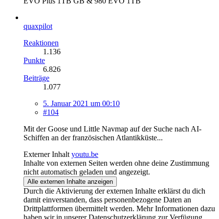
EVO Plus 1TB GB & 980 EVO 1TB
quaxpilot
Reaktionen
1.136
Punkte
6.826
Beiträge
1.077
5. Januar 2021 um 00:10
#104
Mit der Goose und Little Navmap auf der Suche nach AI-
Schiffen an der französischen Atlantikküste...
Externer Inhalt
youtu.be
Inhalte von externen Seiten werden ohne deine Zustimmung
nicht automatisch geladen und angezeigt.
Alle externen Inhalte anzeigen
Durch die Aktivierung der externen Inhalte erklärst du dich
damit einverstanden, dass personenbezogene Daten an
Drittplattformen übermittelt werden. Mehr Informationen dazu
haben wir in unserer Datenschutzerklärung zur Verfügung