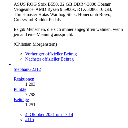
ASUS ROG Strix B550, 32 GB DDR4-3000 Corsair
Vengeance, AMD Ryzen 9 5900x, RTX 3080, 10 GB,
Thrustmaster Hotas Warthog Stick, Honecomb Bravo,
Crosswind Rudder Pedals
Es gib Menschen, die sich immer angegriffen wähnen, wenn
jemand eine Meinung ausspricht.
(Christian Morgenstern)
Vorheriger offizieller Beitrag
Nächster offizieller Beitrag
StephanG2312
Reaktionen
1.203
Punkte
7.798
Beiträge
1.251
4. Oktober 2021 um 17:14
#115