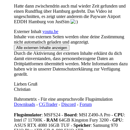
Hatte dann zwischendrin auch mal wieder Zeit gefunden und
einen Rundflug über Hamburg gedreht. Das Video ist
ungeschnitten, es zeigt unter anderem die Payware Airport
EDDH Hamburg von JustSim
Externer Inhalt
youtu.be
Inhalte von externen Seiten werden ohne deine Zustimmung
nicht automatisch geladen und angezeigt.
Alle externen Inhalte anzeigen
Durch die Aktivierung der externen Inhalte erklärst du dich
damit einverstanden, dass personenbezogene Daten an
Drittplattformen übermittelt werden. Mehr Informationen dazu
haben wir in unserer Datenschutzerklärung zur Verfügung
gestellt.
Lieben Gruß
Christian
Bahrometrix - Für eine anspruchsvolle Flugsimulation
Downloads
-
CGTrader
-
Discord
-
Forum
Flugsimulator
: MSFS24 -
Board
: MSI Z490-A Pro -
CPU
:
Intel i7 11700K -
RAM
64GB Kingston Fury 3200 -
GPU
:
ASUS RTX 4080 16GB TUF -
Speicher
: Samsung 970