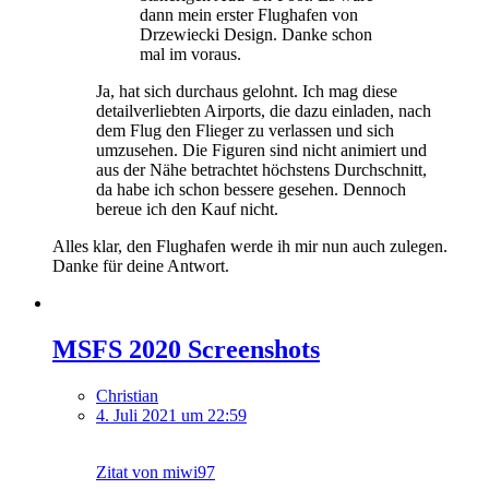
dann mein erster Flughafen von
Drzewiecki Design. Danke schon
mal im voraus.
Ja, hat sich durchaus gelohnt. Ich mag diese
detailverliebten Airports, die dazu einladen, nach
dem Flug den Flieger zu verlassen und sich
umzusehen. Die Figuren sind nicht animiert und
aus der Nähe betrachtet höchstens Durchschnitt,
da habe ich schon bessere gesehen. Dennoch
bereue ich den Kauf nicht.
Alles klar, den Flughafen werde ih mir nun auch zulegen.
Danke für deine Antwort.
MSFS 2020 Screenshots
Christian
4. Juli 2021 um 22:59
Zitat von miwi97