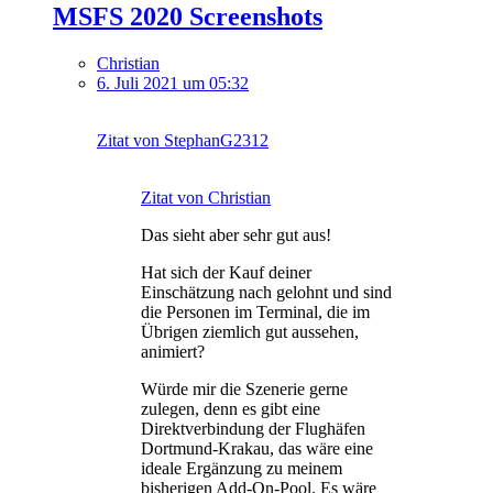
MSFS 2020 Screenshots
Christian
6. Juli 2021 um 05:32
Zitat von StephanG2312
Zitat von Christian
Das sieht aber sehr gut aus!
Hat sich der Kauf deiner
Einschätzung nach gelohnt und sind
die Personen im Terminal, die im
Übrigen ziemlich gut aussehen,
animiert?
Würde mir die Szenerie gerne
zulegen, denn es gibt eine
Direktverbindung der Flughäfen
Dortmund-Krakau, das wäre eine
ideale Ergänzung zu meinem
bisherigen Add-On-Pool. Es wäre