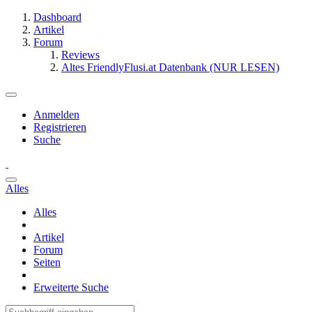
Dashboard
Artikel
Forum
Reviews
Altes FriendlyFlusi.at Datenbank (NUR LESEN)
Anmelden
Registrieren
Suche
Alles
Alles
Artikel
Forum
Seiten
Erweiterte Suche