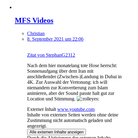
MFS Videos
Christian
8. September 2021 um 22:06
Zitat von StephanG2312
Nach dem hier monatelang tote Hose herrscht:
Sonnenaufgang über dem Iran mit
anschließender (Zwischen-)Landung in Dubai in
4K. Zur Auswahl der Vertonung: ich will
niemandem zur Konvertierung zum Islam
animieren, aber der Sound passte halt gut zur
Location und Stimmung.
Externer Inhalt
www.youtube.com
Inhalte von externen Seiten werden ohne deine
Zustimmung nicht automatisch geladen und
angezeigt.
Alle externen Inhalte anzeigen
Durch die Aktivierung der externen Inhalte