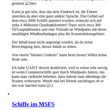
gemeint
Kann ja gut sein, dass das dein Eindruck ist, die Fakten
sprechen da aber eine ganz andere Sprache. Das Gebiet auf
dem etwa 3000 Schiffe platziert wurden, erstreckt sich auf
zirka 4 Millionen Quadratkilometer! Dazu noch etwa 300
Öl/Gasplattformen und eine Vielzahl an Windparks mit deren
unzähligen Windkraftanlagen plus die Konstruktionsgebiete:
Der Inhalt kann nicht angezeigt werden, da du keine
Berechtigung hast, diesen Inhalt zu sehen.
Von einem "kleinen Umkreis" kann beim besten Willen keine
Rede sein.
Ich habe GAIST derzeit deaktiviert, weil es schon sehr nervig
ist wenn Containerschiffe quer durch Windparks fahren, das
kann man vielleicht beheben, dazu müsste man allerdings die
Routen verbessern. Werde mal bei Henrik nachfragen ob er
das was machen kann
Schiffe im MSFS