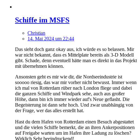
Schiffe im MSFS
Christian
14. Mai 2024 um 22:44
Das sieht doch ganz okay aus, ich würde es so belassen. Mir
war nicht bekannt, dass es Mittelplate bereits als 3-D Modell
gibt. Schade, denn eventuell hätte man es direkt in das Projekt
mit übernehmen können.
Ansonsten geht es mir wie dir, die Nordseeindustrie ist
sooooo riesig, das war mir vorher nicht bewusst. Immer wenn
ich mal von Rotterdam rüber nach London fliege und dabei
die ganzen Schiffe und Windpark sehe, auch aus großer
Höhe, dann bin ich immer wieder auf's Neue geflasht. Die
Begeisterung ist dann sehr hoch. Und zwar unabhängig von
der Frage, wer das alles erstellt hat.
Hast du dem Hafen von Rotterdam einen Besuch abgestattet
und die vielen Schiffe bemerkt, die an ihren Ankerpositionen
auf Freigabe warten um im Hafen ihre Ladung zu löschen?
Wirklich Sehr beeindruckend!