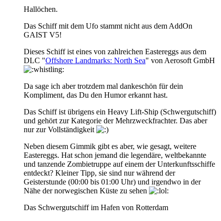
Hallöchen.
Das Schiff mit dem Ufo stammt nicht aus dem AddOn
GAIST V5!
Dieses Schiff ist eines von zahlreichen Eastereggs aus dem
DLC "
Offshore Landmarks: North Sea
" von Aerosoft GmbH
Da sage ich aber trotzdem mal dankeschön für dein
Kompliment, das Du den Humor erkannt hast.
Das Schiff ist übrigens ein Heavy Lift-Ship (Schwergutschiff)
und gehört zur Kategorie der Mehrzweckfrachter. Das aber
nur zur Vollständigkeit
Neben diesem Gimmik gibt es aber, wie gesagt, weitere
Eastereggs. Hat schon jemand die legendäre, weltbekannte
und tanzende Zombietruppe auf einem der Unterkunftsschiffe
entdeckt? Kleiner Tipp, sie sind nur während der
Geisterstunde (00:00 bis 01:00 Uhr) und irgendwo in der
Nähe der norwegischen Küste zu sehen
Das Schwergutschiff im Hafen von Rotterdam