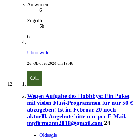
Antworten
6
Zugriffe
5k
6
Ubootwilli
26. Oktober 2020 um 19:46
Wegen Aufgabe des Hobbbys: Ein Paket
mit vielen Flusi-Programmen für nur 50 €
abzugeben! Ist im Februar 20 noch
aktuelll. Angebote bitte nur per E-Mail.
mpfirrmann2018@gmail.com
24
Oldeagle