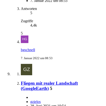
7. Januar 2022 um 08:53
Antworten
5
Zugriffe
4,4k
5
hgschnell
7. Januar 2022 um 08:53
Fliegen mit realer Landschaft
(GoogleEarth)
5
gzielos
28. Juni 2021 um 10:54