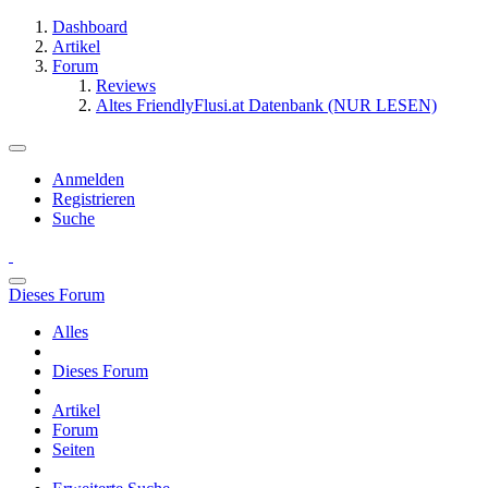
Dashboard
Artikel
Forum
Reviews
Altes FriendlyFlusi.at Datenbank (NUR LESEN)
Anmelden
Registrieren
Suche
Dieses Forum
Alles
Dieses Forum
Artikel
Forum
Seiten