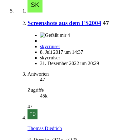
Screenshots aus dem FS2004
47
4
skycruiser
8. Juli 2017 um 14:37
skycruiser
31. Dezember 2022 um 20:29
Antworten
47
Zugriffe
45k
47
Thomas Diedrich
31. Dezember 2022 um 20:29