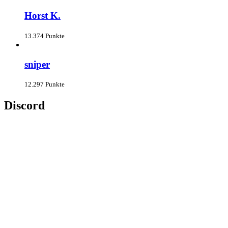
Horst K.
13.374 Punkte
sniper
12.297 Punkte
Discord