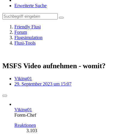
Erweiterte Suche
Friendly Flusi
Forum
Flugsimulation
Flusi-Tools
MSFS Video aufnehmen - womit?
Viking01
29. September 2023 um 15:07
Viking01
Foren-Chef
Reaktionen
3.103