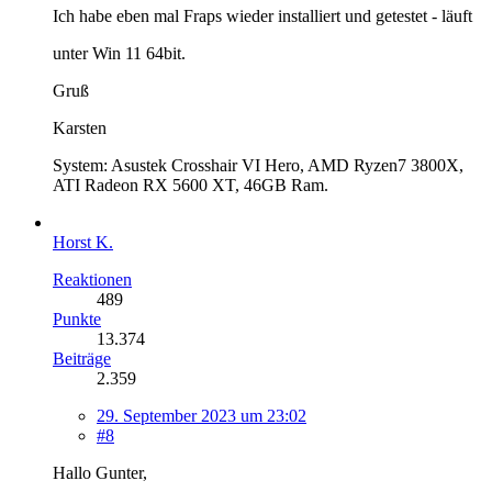
Ich habe eben mal Fraps wieder installiert und getestet - läuft
unter Win 11 64bit.
Gruß
Karsten
System: Asustek Crosshair VI Hero, AMD Ryzen7 3800X,
ATI Radeon RX 5600 XT, 46GB Ram.
Horst K.
Reaktionen
489
Punkte
13.374
Beiträge
2.359
29. September 2023 um 23:02
#8
Hallo Gunter,