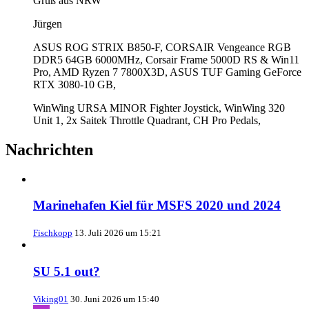
Gruß aus NRW
Jürgen
ASUS ROG STRIX B850-F, CORSAIR Vengeance RGB
DDR5 64GB 6000MHz, Corsair Frame 5000D RS & Win11
Pro, AMD Ryzen 7 7800X3D, ASUS TUF Gaming GeForce
RTX 3080-10 GB,
WinWing URSA MINOR Fighter Joystick, WinWing 320
Unit 1, 2x Saitek Throttle Quadrant, CH Pro Pedals,
Nachrichten
Marinehafen Kiel für MSFS 2020 und 2024
Fischkopp
13. Juli 2026 um 15:21
SU 5.1 out?
Viking01
30. Juni 2026 um 15:40