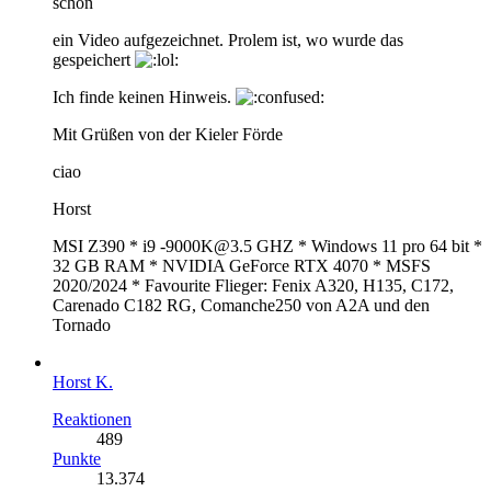
schon
ein Video aufgezeichnet. Prolem ist, wo wurde das
gespeichert
Ich finde keinen Hinweis.
Mit Grüßen von der Kieler Förde
ciao
Horst
MSI Z390 * i9 -9000K@3.5 GHZ * Windows 11 pro 64 bit *
32 GB RAM * NVIDIA GeForce RTX 4070 * MSFS
2020/2024 * Favourite Flieger: Fenix A320, H135, C172,
Carenado C182 RG, Comanche250 von A2A und den
Tornado
Horst K.
Reaktionen
489
Punkte
13.374