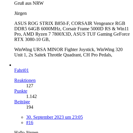
Gruß aus NRW
Jürgen
ASUS ROG STRIX B850-F, CORSAIR Vengeance RGB
DDR5 64GB 6000MHz, Corsair Frame 5000D RS & Win11
Pro, AMD Ryzen 7 7800X3D, ASUS TUF Gaming GeForce
RTX 3080-10 GB,
WinWing URSA MINOR Fighter Joystick, WinWing 320
Unit 1, 2x Saitek Throttle Quadrant, CH Pro Pedals,
Fahri01
Reaktionen
127
Punkte
1.142
Beiträge
194
30. September 2023 um 23:05
#16
Hallo Jürgen,