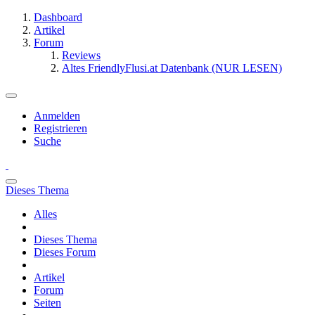
Dashboard
Artikel
Forum
Reviews
Altes FriendlyFlusi.at Datenbank (NUR LESEN)
Anmelden
Registrieren
Suche
Dieses Thema
Alles
Dieses Thema
Dieses Forum
Artikel
Forum
Seiten