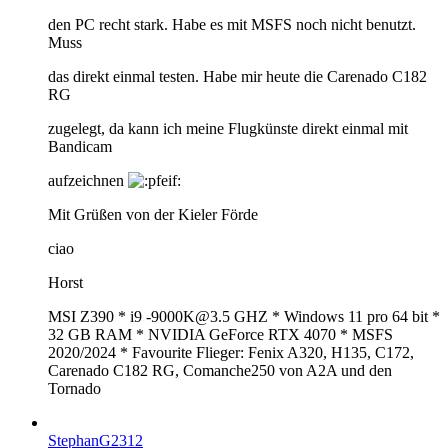
den PC recht stark. Habe es mit MSFS noch nicht benutzt.
Muss
das direkt einmal testen. Habe mir heute die Carenado C182
RG
zugelegt, da kann ich meine Flugkünste direkt einmal mit
Bandicam
aufzeichnen
Mit Grüßen von der Kieler Förde
ciao
Horst
MSI Z390 * i9 -9000K@3.5 GHZ * Windows 11 pro 64 bit *
32 GB RAM * NVIDIA GeForce RTX 4070 * MSFS
2020/2024 * Favourite Flieger: Fenix A320, H135, C172,
Carenado C182 RG, Comanche250 von A2A und den
Tornado
StephanG2312