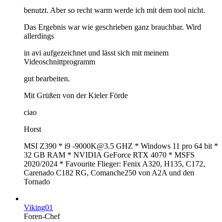
benutzt. Aber so recht warm werde ich mit dem tool nicht.
Das Ergebnis war wie geschrieben ganz brauchbar. Wird
allerdings
in avi aufgezeichnet und lässt sich mit meinem
Videoschnittprogramm
gut bearbeiten.
Mit Grüßen von der Kieler Förde
ciao
Horst
MSI Z390 * i9 -9000K@3.5 GHZ * Windows 11 pro 64 bit *
32 GB RAM * NVIDIA GeForce RTX 4070 * MSFS
2020/2024 * Favourite Flieger: Fenix A320, H135, C172,
Carenado C182 RG, Comanche250 von A2A und den
Tornado
Viking01
Foren-Chef