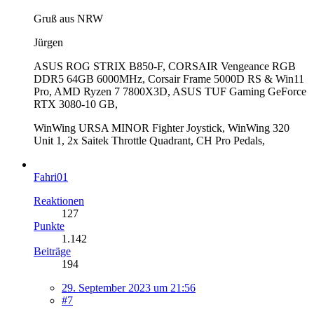
Gruß aus NRW
Jürgen
ASUS ROG STRIX B850-F, CORSAIR Vengeance RGB
DDR5 64GB 6000MHz, Corsair Frame 5000D RS & Win11
Pro, AMD Ryzen 7 7800X3D, ASUS TUF Gaming GeForce
RTX 3080-10 GB,
WinWing URSA MINOR Fighter Joystick, WinWing 320
Unit 1, 2x Saitek Throttle Quadrant, CH Pro Pedals,
Fahri01
Reaktionen
127
Punkte
1.142
Beiträge
194
29. September 2023 um 21:56
#7