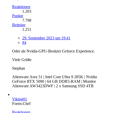
Reaktionen
1.203
Punkte
7.798
Beiträge
1.251
29. September 2023 um 19:41
#4
Oder als Nvidia-GPU-Besitzer Geforce Experience.
Viele Grüße
Stephan
Alienware Area 51 | Intel Core Ultra 9 285K | Nvidia
GeForce RTX 5090 | 64 GB DDR5-RAM | Monitor
Alienware AW3423DWF | 2 x Samsung SSD 4TB
Viking01
Foren-Chef
Reaktionen