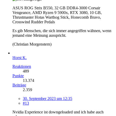
ASUS ROG Strix B550, 32 GB DDR4-3000 Corsair
Vengeance, AMD Ryzen 9 5900x, RTX 3080, 10 GB,
Thrustmaster Hotas Warthog Stick, Honecomb Bravo,
Crosswind Rudder Pedals
Es gib Menschen, die sich immer angegriffen wähnen, wenn
jemand eine Meinung ausspricht.
(Christian Morgenstern)
Horst K.
Reaktionen
489
Punkte
13.374
Beiträge
2.359
30. September 2023 um 12:35
#13
Nvidia Experience ist downgeloaded und ich habe auch