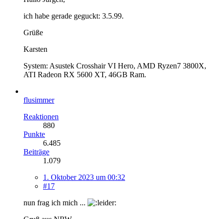
ich habe gerade geguckt: 3.5.99.
Grüße
Karsten
System: Asustek Crosshair VI Hero, AMD Ryzen7 3800X,
ATI Radeon RX 5600 XT, 46GB Ram.
flusimmer
Reaktionen
880
Punkte
6.485
Beiträge
1.079
1. Oktober 2023 um 00:32
#17
nun frag ich mich ...