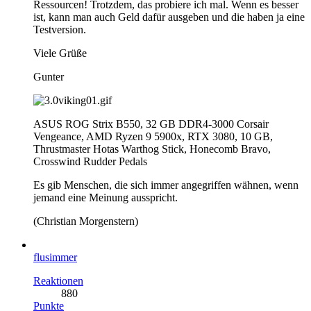
Ressourcen! Trotzdem, das probiere ich mal. Wenn es besser
ist, kann man auch Geld dafür ausgeben und die haben ja eine
Testversion.
Viele Grüße
Gunter
ASUS ROG Strix B550, 32 GB DDR4-3000 Corsair
Vengeance, AMD Ryzen 9 5900x, RTX 3080, 10 GB,
Thrustmaster Hotas Warthog Stick, Honecomb Bravo,
Crosswind Rudder Pedals
Es gib Menschen, die sich immer angegriffen wähnen, wenn
jemand eine Meinung ausspricht.
(Christian Morgenstern)
flusimmer
Reaktionen
880
Punkte