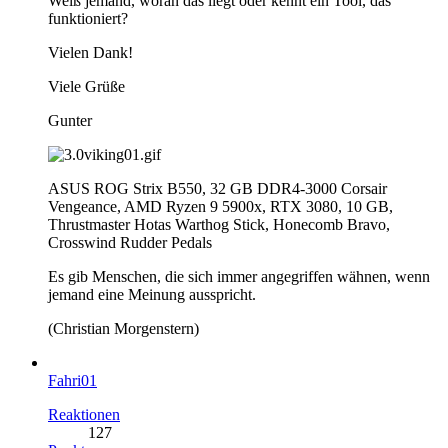
Weiß jemand, woran das liegt oder kennt ein Tool, das
funktioniert?
Vielen Dank!
Viele Grüße
Gunter
ASUS ROG Strix B550, 32 GB DDR4-3000 Corsair
Vengeance, AMD Ryzen 9 5900x, RTX 3080, 10 GB,
Thrustmaster Hotas Warthog Stick, Honecomb Bravo,
Crosswind Rudder Pedals
Es gib Menschen, die sich immer angegriffen wähnen, wenn
jemand eine Meinung ausspricht.
(Christian Morgenstern)
Fahri01
Reaktionen
127