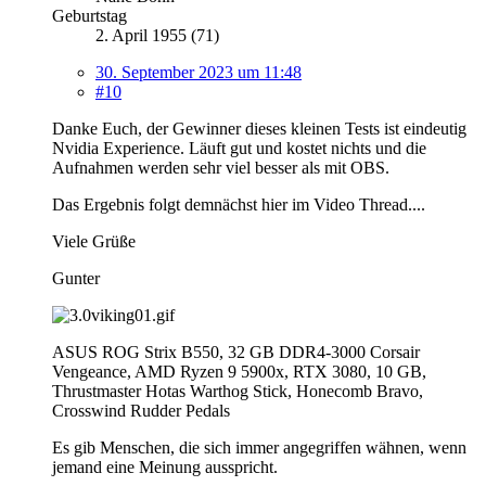
Geburtstag
2. April 1955 (71)
30. September 2023 um 11:48
#10
Danke Euch, der Gewinner dieses kleinen Tests ist eindeutig
Nvidia Experience. Läuft gut und kostet nichts und die
Aufnahmen werden sehr viel besser als mit OBS.
Das Ergebnis folgt demnächst hier im Video Thread....
Viele Grüße
Gunter
ASUS ROG Strix B550, 32 GB DDR4-3000 Corsair
Vengeance, AMD Ryzen 9 5900x, RTX 3080, 10 GB,
Thrustmaster Hotas Warthog Stick, Honecomb Bravo,
Crosswind Rudder Pedals
Es gib Menschen, die sich immer angegriffen wähnen, wenn
jemand eine Meinung ausspricht.