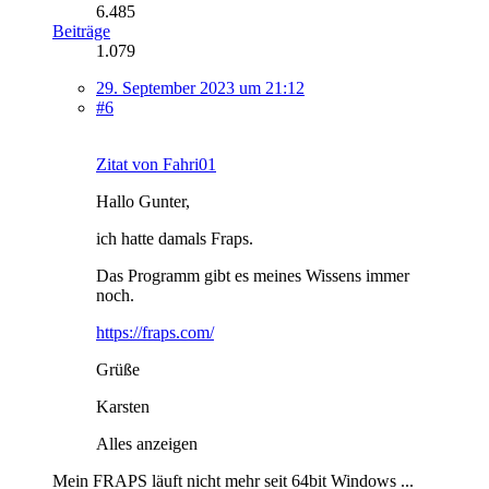
6.485
Beiträge
1.079
29. September 2023 um 21:12
#6
Zitat von Fahri01
Hallo Gunter,
ich hatte damals Fraps.
Das Programm gibt es meines Wissens immer
noch.
https://fraps.com/
Grüße
Karsten
Alles anzeigen
Mein FRAPS läuft nicht mehr seit 64bit Windows ...