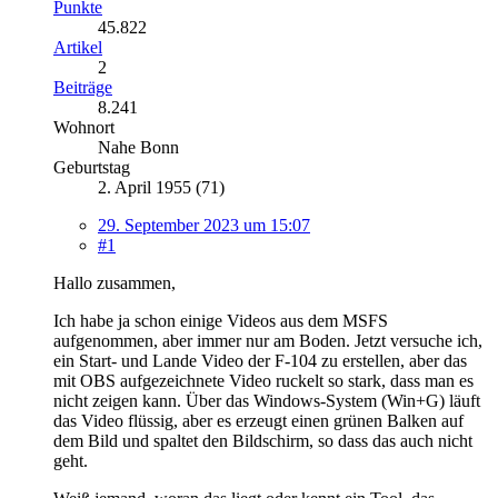
Punkte
45.822
Artikel
2
Beiträge
8.241
Wohnort
Nahe Bonn
Geburtstag
2. April 1955 (71)
29. September 2023 um 15:07
#1
Hallo zusammen,
Ich habe ja schon einige Videos aus dem MSFS
aufgenommen, aber immer nur am Boden. Jetzt versuche ich,
ein Start- und Lande Video der F-104 zu erstellen, aber das
mit OBS aufgezeichnete Video ruckelt so stark, dass man es
nicht zeigen kann. Über das Windows-System (Win+G) läuft
das Video flüssig, aber es erzeugt einen grünen Balken auf
dem Bild und spaltet den Bildschirm, so dass das auch nicht
geht.