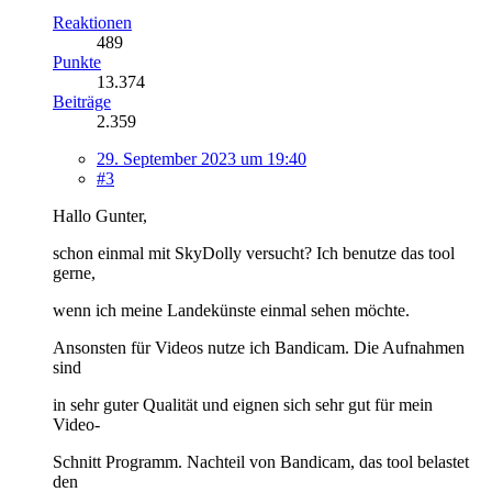
Reaktionen
489
Punkte
13.374
Beiträge
2.359
29. September 2023 um 19:40
#3
Hallo Gunter,
schon einmal mit SkyDolly versucht? Ich benutze das tool
gerne,
wenn ich meine Landekünste einmal sehen möchte.
Ansonsten für Videos nutze ich Bandicam. Die Aufnahmen
sind
in sehr guter Qualität und eignen sich sehr gut für mein
Video-
Schnitt Programm. Nachteil von Bandicam, das tool belastet
den