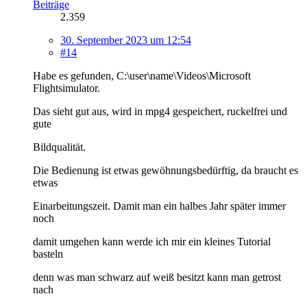
Beiträge
2.359
30. September 2023 um 12:54
#14
Habe es gefunden, C:\user\name\Videos\Microsoft
Flightsimulator.
Das sieht gut aus, wird in mpg4 gespeichert, ruckelfrei und
gute
Bildqualität.
Die Bedienung ist etwas gewöhnungsbedürftig, da braucht es
etwas
Einarbeitungszeit. Damit man ein halbes Jahr später immer
noch
damit umgehen kann werde ich mir ein kleines Tutorial
basteln
denn was man schwarz auf weiß besitzt kann man getrost
nach