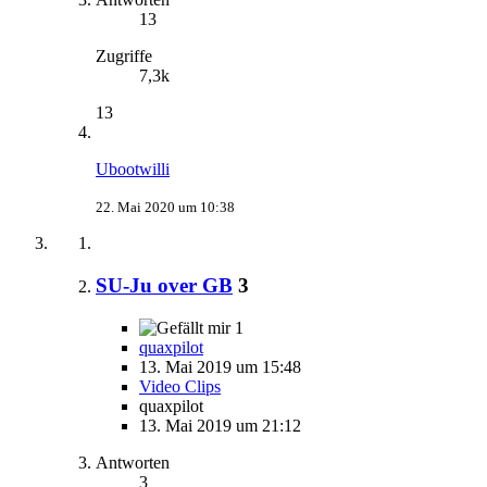
13
Zugriffe
7,3k
13
Ubootwilli
22. Mai 2020 um 10:38
SU-Ju over GB
3
1
quaxpilot
13. Mai 2019 um 15:48
Video Clips
quaxpilot
13. Mai 2019 um 21:12
Antworten
3