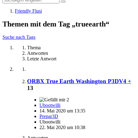
Friendly Flusi
Themen mit dem Tag „trueearth“
Suche nach Tags
Thema
Antworten
Letzte Antwort
ORBX True Earth Washington P3DV4 +
13
2
Ubootwilli
14. Mai 2020 um 13:35
Prepar3D
Ubootwilli
22. Mai 2020 um 10:38
Antworten