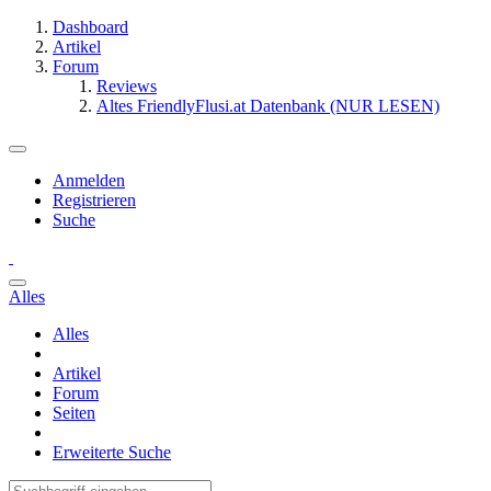
Dashboard
Artikel
Forum
Reviews
Altes FriendlyFlusi.at Datenbank (NUR LESEN)
Anmelden
Registrieren
Suche
Alles
Alles
Artikel
Forum
Seiten
Erweiterte Suche