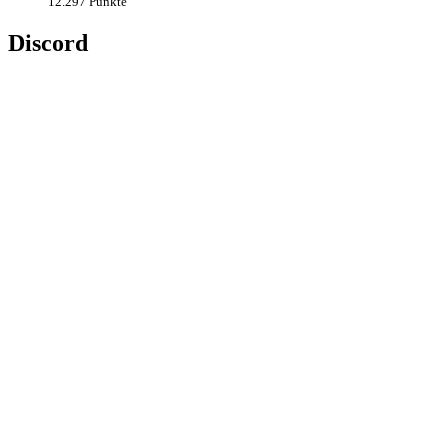
12.297 Punkte
Discord