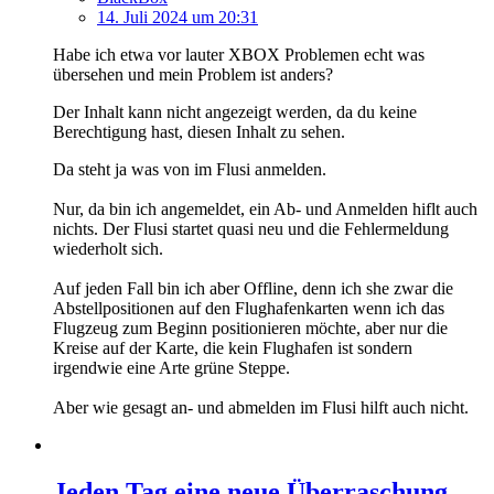
14. Juli 2024 um 20:31
Habe ich etwa vor lauter XBOX Problemen echt was
übersehen und mein Problem ist anders?
Der Inhalt kann nicht angezeigt werden, da du keine
Berechtigung hast, diesen Inhalt zu sehen.
Da steht ja was von im Flusi anmelden.
Nur, da bin ich angemeldet, ein Ab- und Anmelden hiflt auch
nichts. Der Flusi startet quasi neu und die Fehlermeldung
wiederholt sich.
Auf jeden Fall bin ich aber Offline, denn ich she zwar die
Abstellpositionen auf den Flughafenkarten wenn ich das
Flugzeug zum Beginn positionieren möchte, aber nur die
Kreise auf der Karte, die kein Flughafen ist sondern
irgendwie eine Arte grüne Steppe.
Aber wie gesagt an- und abmelden im Flusi hilft auch nicht.
Jeden Tag eine neue Überraschung