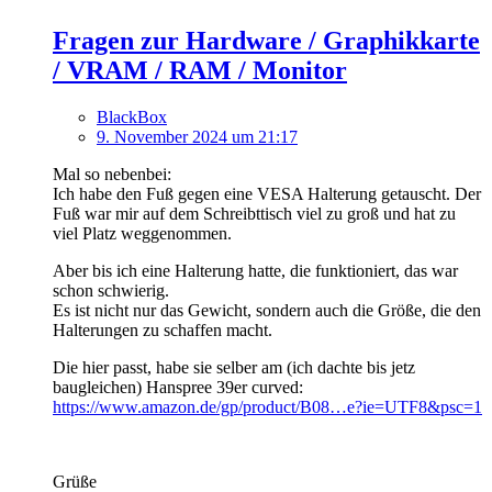
Fragen zur Hardware / Graphikkarte
/ VRAM / RAM / Monitor
BlackBox
9. November 2024 um 21:17
Mal so nebenbei:
Ich habe den Fuß gegen eine VESA Halterung getauscht. Der
Fuß war mir auf dem Schreibttisch viel zu groß und hat zu
viel Platz weggenommen.
Aber bis ich eine Halterung hatte, die funktioniert, das war
schon schwierig.
Es ist nicht nur das Gewicht, sondern auch die Größe, die den
Halterungen zu schaffen macht.
Die hier passt, habe sie selber am (ich dachte bis jetz
baugleichen) Hanspree 39er curved:
https://www.amazon.de/gp/product/B08…e?ie=UTF8&psc=1
Grüße