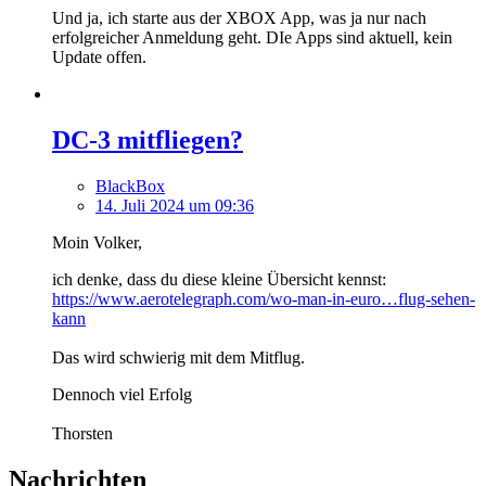
Und ja, ich starte aus der XBOX App, was ja nur nach
erfolgreicher Anmeldung geht. DIe Apps sind aktuell, kein
Update offen.
DC-3 mitfliegen?
BlackBox
14. Juli 2024 um 09:36
Moin Volker,
ich denke, dass du diese kleine Übersicht kennst:
https://www.aerotelegraph.com/wo-man-in-euro…flug-sehen-
kann
Das wird schwierig mit dem Mitflug.
Dennoch viel Erfolg
Thorsten
Nachrichten