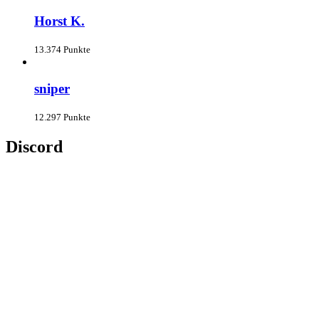
Horst K.
13.374 Punkte
sniper
12.297 Punkte
Discord