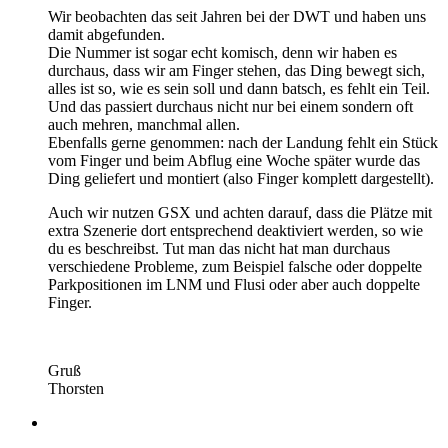
Wir beobachten das seit Jahren bei der DWT und haben uns
damit abgefunden.
Die Nummer ist sogar echt komisch, denn wir haben es
durchaus, dass wir am Finger stehen, das Ding bewegt sich,
alles ist so, wie es sein soll und dann batsch, es fehlt ein Teil.
Und das passiert durchaus nicht nur bei einem sondern oft
auch mehren, manchmal allen.
Ebenfalls gerne genommen: nach der Landung fehlt ein Stück
vom Finger und beim Abflug eine Woche später wurde das
Ding geliefert und montiert (also Finger komplett dargestellt).
Auch wir nutzen GSX und achten darauf, dass die Plätze mit
extra Szenerie dort entsprechend deaktiviert werden, so wie
du es beschreibst. Tut man das nicht hat man durchaus
verschiedene Probleme, zum Beispiel falsche oder doppelte
Parkpositionen im LNM und Flusi oder aber auch doppelte
Finger.
Gruß
Thorsten