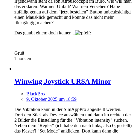
Irgendwann steht da son Airbuscockpit im Büro, wie will man
das erklären! War nen Unfall? War nen Versehen? Habe
zufällig genau auf dem "jetzt bestellen" Button unbeabsichtigt
einen Mausklick gemacht und konnte das nicht mehr
rückgängig machen?
Das glaubt einem doch keiner....
Gruß
Thorsten
Winwing Joystick URSA Minor
BlackBox
9. Oktober 2025 um 18:59
Die Vibration kann in der SimAppPro abgestellt werden.
Dort den Stick als Device auswählen und dann im rechten der
2 Bilder die Einstellung für die "Vibration intensity" suchen.
Neben dem "Regler" (ich habe den nach links, also 0, gestellt)
das Kaster'l "Set Mode" anklicken. Dort kann dann die