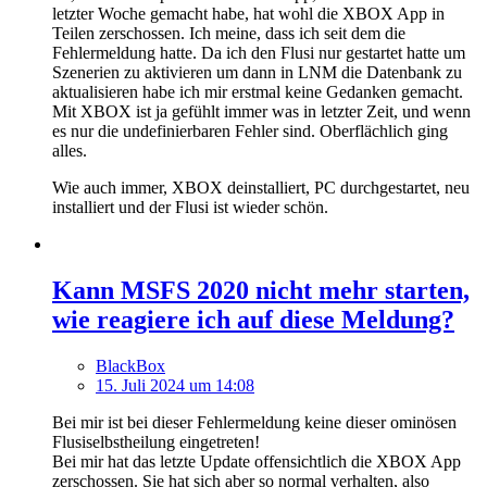
letzter Woche gemacht habe, hat wohl die XBOX App in
Teilen zerschossen. Ich meine, dass ich seit dem die
Fehlermeldung hatte. Da ich den Flusi nur gestartet hatte um
Szenerien zu aktivieren um dann in LNM die Datenbank zu
aktualisieren habe ich mir erstmal keine Gedanken gemacht.
Mit XBOX ist ja gefühlt immer was in letzter Zeit, und wenn
es nur die undefinierbaren Fehler sind. Oberflächlich ging
alles.
Wie auch immer, XBOX deinstalliert, PC durchgestartet, neu
installiert und der Flusi ist wieder schön.
Kann MSFS 2020 nicht mehr starten,
wie reagiere ich auf diese Meldung?
BlackBox
15. Juli 2024 um 14:08
Bei mir ist bei dieser Fehlermeldung keine dieser ominösen
Flusiselbstheilung eingetreten!
Bei mir hat das letzte Update offensichtlich die XBOX App
zerschossen. Sie hat sich aber so normal verhalten, also