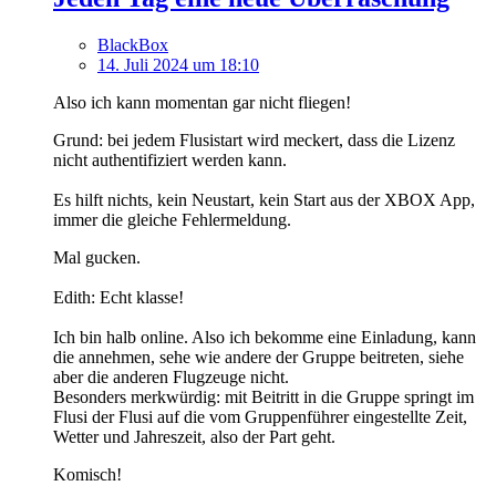
BlackBox
14. Juli 2024 um 18:10
Also ich kann momentan gar nicht fliegen!
Grund: bei jedem Flusistart wird meckert, dass die Lizenz
nicht authentifiziert werden kann.
Es hilft nichts, kein Neustart, kein Start aus der XBOX App,
immer die gleiche Fehlermeldung.
Mal gucken.
Edith: Echt klasse!
Ich bin halb online. Also ich bekomme eine Einladung, kann
die annehmen, sehe wie andere der Gruppe beitreten, siehe
aber die anderen Flugzeuge nicht.
Besonders merkwürdig: mit Beitritt in die Gruppe springt im
Flusi der Flusi auf die vom Gruppenführer eingestellte Zeit,
Wetter und Jahreszeit, also der Part geht.
Komisch!