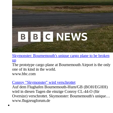
Skymonster: Bournemouth's unique cargo plane to be broken
up
The prototype cargo plane at Bournemouth Airport is the only
one of its kind in the world.
www.bbc.com
Conroy "Skymonster" wird verschrottet
Auf dem Flughafen Bournemouth-Hurn/GB (BOH/EGHH)
wird in diesen Tagen die einzige Conroy CL-44-O (für
Oversize) verschrottet. Skymonster: Bournemouth's unique…
www.flugzeugforum.de