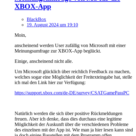
XBOX-App
BlackBox
19. August 2024 um 19:10
Moin,
anscheinend werden User zufällig von Microsoft mit einer
Meinungsumfrage zur XBOX-App beglückt.
Einige, anscheinend nicht alle.
Um Microsoft glücklich über reichlich Feedback zu machen,
welches sogar eine Möglichkeit der Freitexteingabe hat, stelle
ich mal den Link hier zur Verfügung:
https://support.xbox.com/de-DE/survey/CSATGamePassPC
Natürlich werden die sich über positive Rückmeldungen
freuen. Aber ich denke, dass dies durchaus eine legitime
Möglichkeit der Auskunft über die verschiedenen Probleme
des einzelnen mit der App ist. Wie man ja hier lesen kann sind
ja doch einige Baustellen mit dem Programm offen.