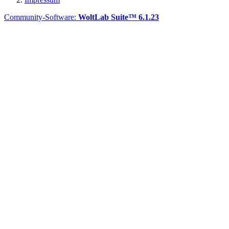
Community-Software:
WoltLab Suite™ 6.1.23