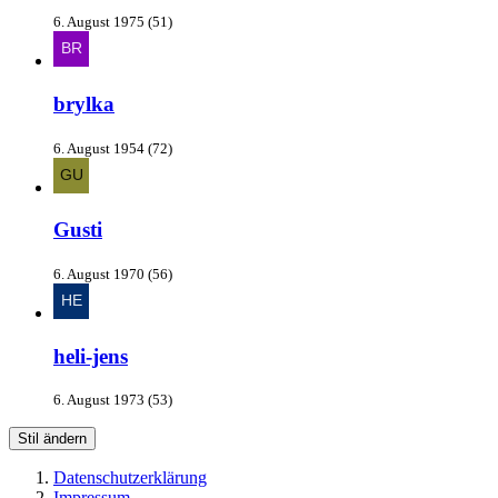
6. August 1975 (51)
brylka
6. August 1954 (72)
Gusti
6. August 1970 (56)
heli-jens
6. August 1973 (53)
Stil ändern
Datenschutzerklärung
Impressum