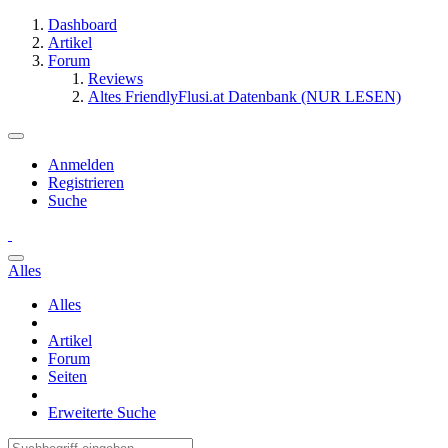
Dashboard
Artikel
Forum
Reviews
Altes FriendlyFlusi.at Datenbank (NUR LESEN)
Anmelden
Registrieren
Suche
Alles
Alles
Artikel
Forum
Seiten
Erweiterte Suche