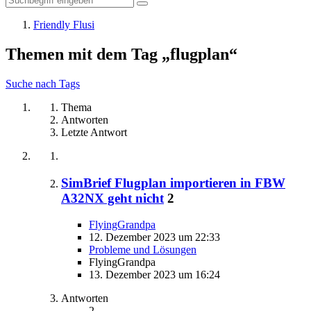
Friendly Flusi
Themen mit dem Tag „flugplan“
Suche nach Tags
Thema
Antworten
Letzte Antwort
SimBrief Flugplan importieren in FBW
A32NX geht nicht
2
FlyingGrandpa
12. Dezember 2023 um 22:33
Probleme und Lösungen
FlyingGrandpa
13. Dezember 2023 um 16:24
Antworten
2