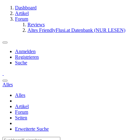
Dashboard
Artikel
Forum
Reviews
Altes FriendlyFlusi.at Datenbank (NUR LESEN)
Anmelden
Registrieren
Suche
Alles
Alles
Artikel
Forum
Seiten
Erweiterte Suche