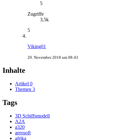
5
Zugriffe
3,5k
5
Viking01
20. November 2018 um 08:43
Inhalte
Artikel
0
Themen
3
Tags
3D Schiffsmodell
A2A
a320
aerosoft
afrika