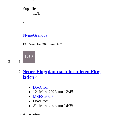
Zugriffe
1,7k
2
FlyingGrandpa
13. Dezember 2023 um 16:24
Neuer Flugplan nach beendeten Flug
laden
4
DocCroc
12. März 2023 um 12:45
MSFS 2020
DocCroc
21. März 2023 um 14:35
Antworten