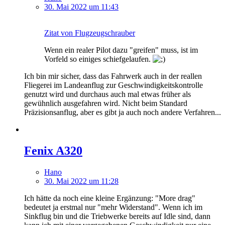
30. Mai 2022 um 11:43
Zitat von Flugzeugschrauber
Wenn ein realer Pilot dazu "greifen" muss, ist im
Vorfeld so einiges schiefgelaufen.
Ich bin mir sicher, dass das Fahrwerk auch in der reallen
Fliegerei im Landeanflug zur Geschwindigkeitskontrolle
genutzt wird und durchaus auch mal etwas früher als
gewühnlich ausgefahren wird. Nicht beim Standard
Präzisionsanflug, aber es gibt ja auch noch andere Verfahren...
Fenix A320
Hano
30. Mai 2022 um 11:28
Ich hätte da noch eine kleine Ergänzung: "More drag"
bedeutet ja erstmal nur "mehr Widerstand". Wenn ich im
Sinkflug bin und die Triebwerke bereits auf Idle sind, dann