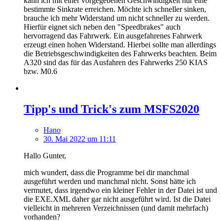
kann ich mit einer vorgegebenen Geschwindigkeit nur eine
bestimmte Sinkrate erreichen. Möchte ich schneller sinken,
brauche ich mehr Widerstand um nicht schneller zu werden.
Hierfür eignet sich neben den "Speedbrakes" auch
hervorragend das Fahrwerk. Ein ausgefahrenes Fahrwerk
erzeugt einen hohen Widerstand. Hierbei sollte man allerdings
die Betriebsgeschwindigkeiten des Fahrwerks beachten. Beim
A320 sind das für das Ausfahren des Fahrwerks 250 KIAS
bzw. M0.6
Tipp's und Trick's zum MSFS2020
Hano
30. Mai 2022 um 11:11
Hallo Gunter,
mich wundert, dass die Programme bei dir manchmal
ausgeführt werden und manchmal nicht. Sonst hätte ich
vermutet, dass irgendwo ein kleiner Fehler in der Datei ist und
die EXE.XML daher gar nicht ausgeführt wird. Ist die Datei
vielleicht in mehreren Verzeichnissen (und damit mehrfach)
vorhanden?