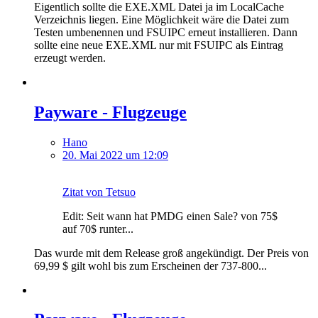
Eigentlich sollte die EXE.XML Datei ja im LocalCache
Verzeichnis liegen. Eine Möglichkeit wäre die Datei zum
Testen umbenennen und FSUIPC erneut installieren. Dann
sollte eine neue EXE.XML nur mit FSUIPC als Eintrag
erzeugt werden.
Payware - Flugzeuge
Hano
20. Mai 2022 um 12:09
Zitat von Tetsuo
Edit: Seit wann hat PMDG einen Sale? von 75$
auf 70$ runter...
Das wurde mit dem Release groß angekündigt. Der Preis von
69,99 $ gilt wohl bis zum Erscheinen der 737-800...