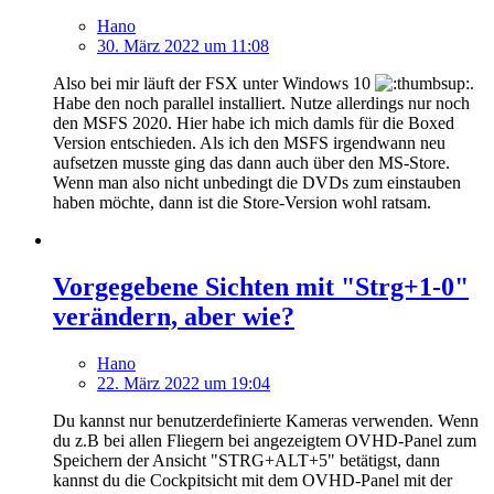
Hano
30. März 2022 um 11:08
Also bei mir läuft der FSX unter Windows 10
.
Habe den noch parallel installiert. Nutze allerdings nur noch
den MSFS 2020. Hier habe ich mich damls für die Boxed
Version entschieden. Als ich den MSFS irgendwann neu
aufsetzen musste ging das dann auch über den MS-Store.
Wenn man also nicht unbedingt die DVDs zum einstauben
haben möchte, dann ist die Store-Version wohl ratsam.
Vorgegebene Sichten mit "Strg+1-0"
verändern, aber wie?
Hano
22. März 2022 um 19:04
Du kannst nur benutzerdefinierte Kameras verwenden. Wenn
du z.B bei allen Fliegern bei angezeigtem OVHD-Panel zum
Speichern der Ansicht "STRG+ALT+5" betätigst, dann
kannst du die Cockpitsicht mit dem OVHD-Panel mit der