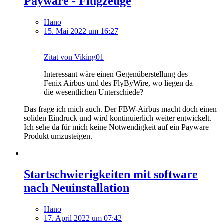
Payware - Flugzeuge
Hano
15. Mai 2022 um 16:27
Zitat von Viking01
Interessant wäre einen Gegenüberstellung des
Fenix Airbus und des FlyByWire, wo liegen da
die wesentlichen Unterschiede?
Das frage ich mich auch. Der FBW-Airbus macht doch einen
soliden Eindruck und wird kontinuierlich weiter entwickelt.
Ich sehe da für mich keine Notwendigkeit auf ein Payware
Produkt umzusteigen.
Startschwierigkeiten mit software
nach Neuinstallation
Hano
17. April 2022 um 07:42