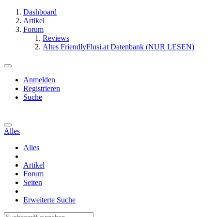
Dashboard
Artikel
Forum
Reviews
Altes FriendlyFlusi.at Datenbank (NUR LESEN)
Anmelden
Registrieren
Suche
Alles
Alles
Artikel
Forum
Seiten
Erweiterte Suche