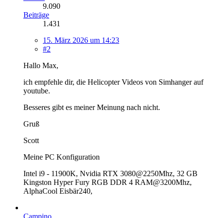
9.090
Beiträge
1.431
15. März 2026 um 14:23
#2
Hallo Max,
ich empfehle dir, die Helicopter Videos von Simhanger auf
youtube.
Besseres gibt es meiner Meinung nach nicht.
Gruß
Scott
Meine PC Konfiguration
Intel i9 - 11900K, Nvidia RTX 3080@2250Mhz, 32 GB
Kingston Hyper Fury RGB DDR 4 RAM@3200Mhz,
AlphaCool Eisbär240,
Campino