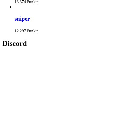
13.374 Punkte
sniper
12.297 Punkte
Discord