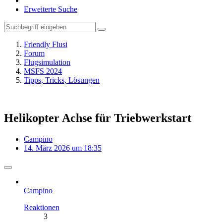
Erweiterte Suche
Friendly Flusi
Forum
Flugsimulation
MSFS 2024
Tipps, Tricks, Lösungen
Helikopter Achse für Triebwerkstart
Campino
14. März 2026 um 18:35
Campino
Reaktionen
3