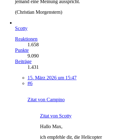
jemand eine Meinung ausspricht.
(Christian Morgenstern)
Scotty
Reaktionen
1.658
Punkte
9.090
Beiträge
1.431
15. März 2026 um 15:47
#6
Zitat von Campino
Zitat von Scotty
Hallo Max,
ich empfehle dir, die Helicopter