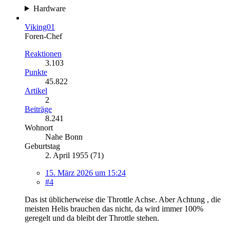
Hardware
Viking01
Foren-Chef
Reaktionen
3.103
Punkte
45.822
Artikel
2
Beiträge
8.241
Wohnort
Nahe Bonn
Geburtstag
2. April 1955 (71)
15. März 2026 um 15:24
#4
Das ist üblicherweise die Throttle Achse. Aber Achtung , die
meisten Helis brauchen das nicht, da wird immer 100%
geregelt und da bleibt der Throttle stehen.