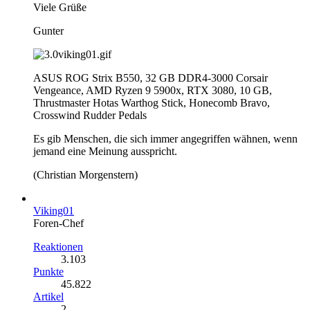
Viele Grüße
Gunter
ASUS ROG Strix B550, 32 GB DDR4-3000 Corsair
Vengeance, AMD Ryzen 9 5900x, RTX 3080, 10 GB,
Thrustmaster Hotas Warthog Stick, Honecomb Bravo,
Crosswind Rudder Pedals
Es gib Menschen, die sich immer angegriffen wähnen, wenn
jemand eine Meinung ausspricht.
(Christian Morgenstern)
Viking01
Foren-Chef
Reaktionen
3.103
Punkte
45.822
Artikel
2