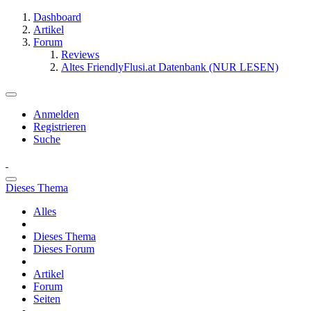
Dashboard
Artikel
Forum
Reviews
Altes FriendlyFlusi.at Datenbank (NUR LESEN)
Anmelden
Registrieren
Suche
Dieses Thema
Alles
Dieses Thema
Dieses Forum
Artikel
Forum
Seiten