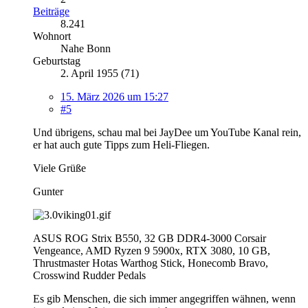
Beiträge
8.241
Wohnort
Nahe Bonn
Geburtstag
2. April 1955 (71)
15. März 2026 um 15:27
#5
Und übrigens, schau mal bei JayDee um YouTube Kanal rein,
er hat auch gute Tipps zum Heli-Fliegen.
Viele Grüße
Gunter
ASUS ROG Strix B550, 32 GB DDR4-3000 Corsair
Vengeance, AMD Ryzen 9 5900x, RTX 3080, 10 GB,
Thrustmaster Hotas Warthog Stick, Honecomb Bravo,
Crosswind Rudder Pedals
Es gib Menschen, die sich immer angegriffen wähnen, wenn