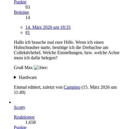
Punkte
93
Beiträge
14
14. März 2026 um 18:35
#1
Hallo ich brauche mal eure Hilfe. Wenn ich einen
Hubschrauber starte, benötige ich die Drehachse am
Collektivhebel. Welche Einstellungen, bzw. welche Achse
muss ich dafür belegen?
Gruß Max
Hardware
Einmal editiert, zuletzt von
Campino
(
15. März 2026 um
11:49
)
Scotty
Reaktionen
1.658
Punkte