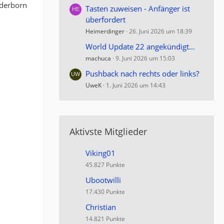
aderborn
Tasten zuweisen - Anfänger ist
überfordert
Heimerdinger
26. Juni 2026 um 18:39
World Update 22 angekündigt...
machuca
9. Juni 2026 um 15:03
Pushback nach rechts oder links?
UweK
1. Juni 2026 um 14:43
Aktivste Mitglieder
Viking01
45.827 Punkte
Ubootwilli
17.430 Punkte
Christian
14.821 Punkte