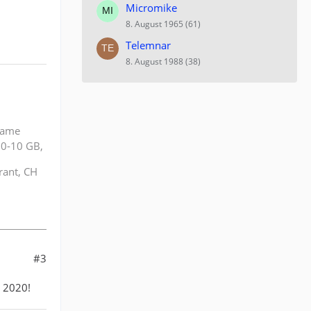
Micromike
8. August 1965 (61)
Telemnar
8. August 1988 (38)
rame
0-10 GB,
rant, CH
#3
m 2020!