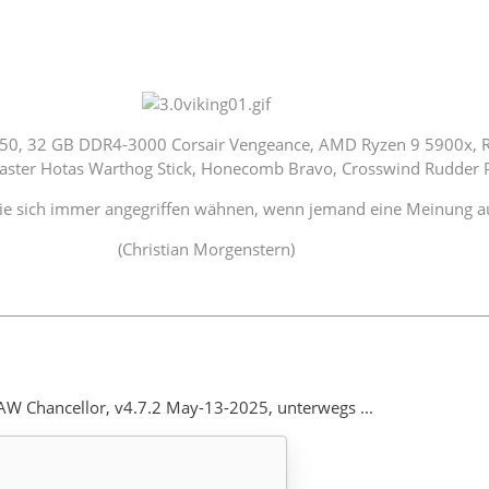
50, 32 GB DDR4-3000 Corsair Vengeance, AMD Ryzen 9 5900x, 
aster Hotas Warthog Stick, Honecomb Bravo, Crosswind Rudder 
ie sich immer angegriffen wähnen, wenn jemand eine Meinung au
(Christian Morgenstern)
AW Chancellor, v4.7.2 May-13-2025, unterwegs ...