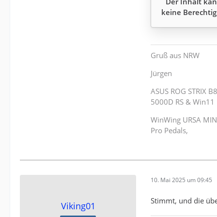
Der Inhalt kan
keine Berechtig
Gruß aus NRW
Jürgen
ASUS ROG STRIX B8
5000D RS & Win11 
WinWing URSA MINOR
Pro Pedals,
10. Mai 2025 um 09:45
Stimmt, und die übe
Viking01