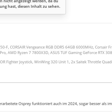
n nicht angezeigt werden, da du
ung hast, diesen Inhalt zu sehen.
50-F, CORSAIR Vengeance RGB DDR5 64GB 6000MHz, Corsair F
Pro, AMD Ryzen 7 7800X3D, ASUS TUF Gaming GeForce RTX 308
 Fighter Joystick, WinWing 320 Unit 1, 2x Saitek Throttle Quad
rarbeitete Osprey funktioniert auch im 2024, sogar besser als i