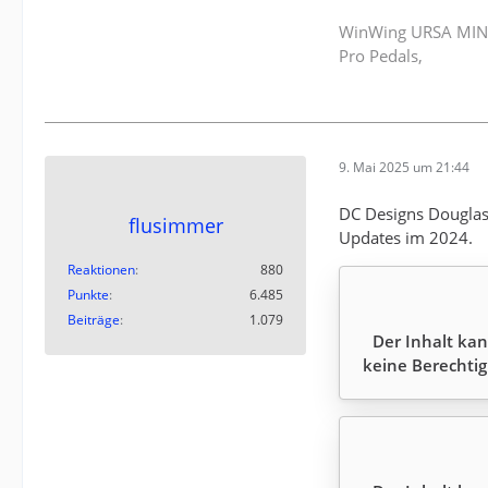
WinWing URSA MINOR
Pro Pedals,
9. Mai 2025 um 21:44
DC Designs Douglas 
flusimmer
Updates im 2024.
Reaktionen
880
Punkte
6.485
Beiträge
1.079
Der Inhalt kan
keine Berechtig