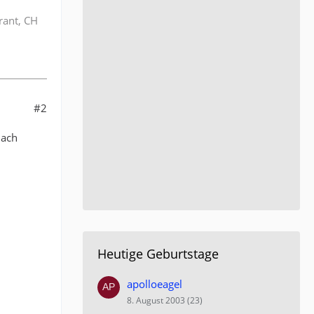
rant, CH
#2
nach
Heutige Geburtstage
apolloeagel
8. August 2003 (23)