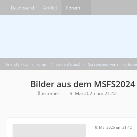
Dashboard
Artikel
Forum
Friendly Flusi
Forum
So sieht's aus!
Screenshots von militärisch
Bilder aus dem MSFS2024
flusimmer
9. Mai 2025 um 21:42
9. Mai 2025 um 21:42