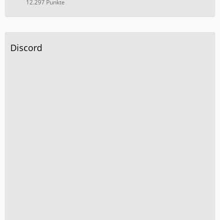
12.297 Punkte
Discord