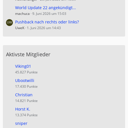
World Update 22 angekündigt...
machuca
9. Juni 2026 um 15:03
Pushback nach rechts oder links?
UweK
1. Juni 2026 um 14:43
Aktivste Mitglieder
Viking01
45.827 Punkte
Ubootwilli
17.430 Punkte
Christian
14.821 Punkte
Horst K.
13.374 Punkte
sniper