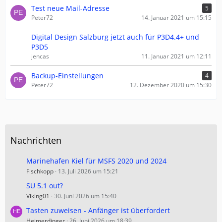
Test neue Mail-Adresse
5
Peter72
14. Januar 2021 um 15:15
Digital Design Salzburg jetzt auch für P3D4.4+ und
P3D5
jencas
11. Januar 2021 um 12:11
Backup-Einstellungen
4
Peter72
12. Dezember 2020 um 15:30
Nachrichten
Marinehafen Kiel für MSFS 2020 und 2024
Fischkopp
13. Juli 2026 um 15:21
SU 5.1 out?
Viking01
30. Juni 2026 um 15:40
Tasten zuweisen - Anfänger ist überfordert
Heimerdinger
26. Juni 2026 um 18:39